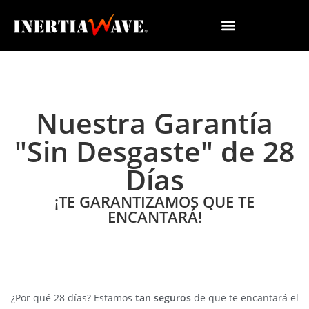
Nuestra Garantía
"Sin Desgaste" de 28
Días
¡TE GARANTIZAMOS QUE TE
ENCANTARÁ!
¿Por qué 28 días? Estamos
tan seguros
de que te encantará el