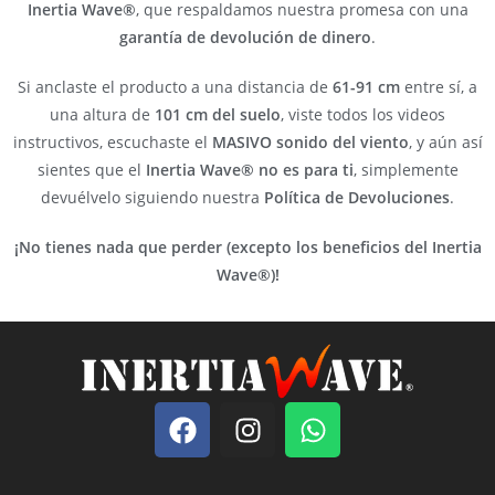
Inertia Wave®
, que respaldamos nuestra promesa con una
garantía de devolución de dinero
.
Si anclaste el producto a una distancia de
61-91 cm
entre sí, a
una altura de
101 cm del suelo
, viste todos los videos
instructivos, escuchaste el
MASIVO sonido del viento
, y aún así
sientes que el
Inertia Wave® no es para ti
, simplemente
devuélvelo siguiendo nuestra
Política de Devoluciones
.
¡No tienes nada que perder (excepto los beneficios del Inertia
Wave®)!